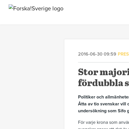
2016-06-30 09:59
PRE
Stor majori
fördubbla 
Politiker och allmänhete
Åtta av tio svenskar vill
undersökning som Sifo g
För varje krona som använd