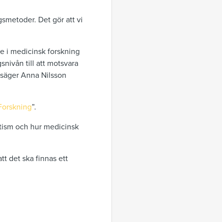
metoder. Det gör att vi
re i medicinsk forskning
snivån till att motsvara
, säger Anna Nilsson
Forskning
”.
tism och hur medicinsk
t det ska finnas ett