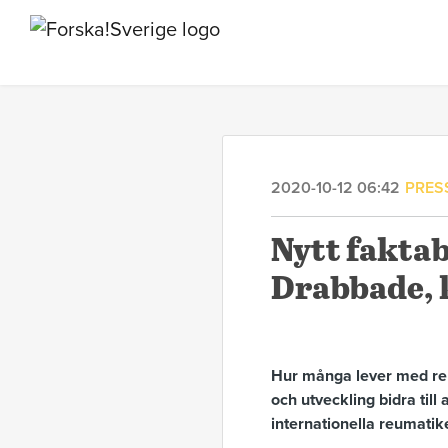
2020-10-12 06:42
PRES
Nytt fakta
Drabbade, 
Hur många lever med reu
och utveckling bidra till
internationella reumatik