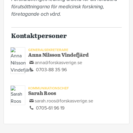
förutsättningarna för medicinsk forskning, 
företagande och vård. 
Kontaktpersoner
GENERALSEKRETERARE
Anna Nilsson Vindefjärd
anna@forskasverige.se
0703-88 35 96
KOMMUNIKATIONSCHEF
Sarah Roos
sarah.roos@forskasverige.se
0705-61 96 19