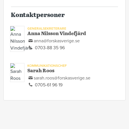
Kontaktpersoner
GENERALSEKRETERARE
Anna Nilsson Vindefjärd
anna@forskasverige.se
0703-88 35 96
KOMMUNIKATIONSCHEF
Sarah Roos
sarah.roos@forskasverige.se
0705-61 96 19