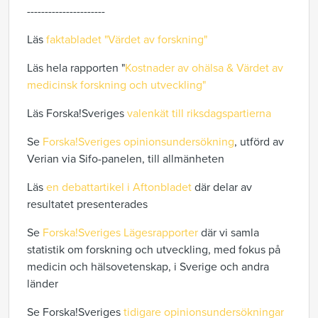
----------------------
Läs
faktabladet "Värdet av forskning"
Läs hela rapporten "
Kostnader av ohälsa & Värdet av
medicinsk forskning och utveckling"
Läs Forska!Sveriges
valenkät till riksdagspartierna
Se
Forska!Sveriges opinionsundersökning
, utförd av
Verian via Sifo-panelen, till allmänheten
Läs
en debattartikel i Aftonbladet
där delar av
resultatet presenterades
Se
Forska!Sveriges Lägesrapporter
där vi samla
statistik om forskning och utveckling, med fokus på
medicin och hälsovetenskap, i Sverige och andra
länder
Se Forska!Sveriges
tidigare opinionsundersökningar