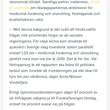
ekonomisk tillväxt. Samtliga partier instämmer,
enligt
en valenkät
om riksdagspartiernas ambitioner för
medicinsk forskning och utveckling, företagande och
kvalitetsdriven vård.
– Mot denna bakgrund är det svårt att förstå varför
frågan inte prioriterats högre av de senaste
regeringarna. För varje krona som används till
sjukvård i Sverige idag investerar staten parallellt
enbart 1,33 öre i medicinsk forskning och utveckling,
jämfört med över två öre år 2010. Det är för lite. Vår
förhoppning är att rapporten ska bidra till politiska
beslut som innebär att investeringen på sikt ökar till
fyra öre per vårdkrona, säger Anna Nilsson
Vindefjärd.
Enligt opinionsundersökningen säger 67 procent av
de tillfrågade väljarna ja till Forska!Sveriges förslag,
enbart tre procent svarar nej på frågan.