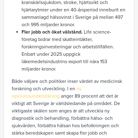
kranskärlssjukdom, stroke, hjärtsvikt och
hjärtarytmier under en 40-årsperiod inneburit en
sammanlagd hälsovinst i Sverige på mellan 497
och 995 miljarder kronor.
Fler jobb och ökat välstånd.
Life science-
företag bidrar med skatteintäkter,
forskningsinvesteringar och arbetstillfällen.
Enbart under 2025 uppgick
läkemedelsindustrins export till nära 153
miljarder kronor.
Både väljare och politiker inser värdet av medicinsk
forskning och utveckling. I en
ny
opinionsundersökning
anger 89 procent att det är
viktigt att Sverige är världsledande på området. De
viktigaste skälen som anges är att utveckla ny
diagnostik och behandling, förbättra hälso- och
sjukvården, förbättra hälsan hos befolkningen och
stärka beredskapen samt skapa fler jobb och