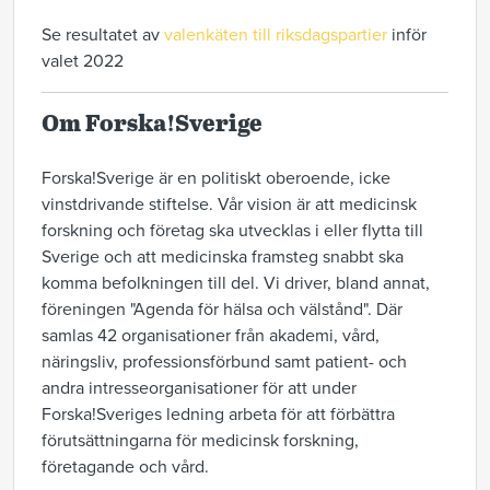
Se resultatet av
valenkäten till riksdagspartier
inför
valet 2022
Om Forska!Sverige
Forska!Sverige är en politiskt oberoende, icke
vinstdrivande stiftelse. Vår vision är att medicinsk
forskning och företag ska utvecklas i eller flytta till
Sverige och att medicinska framsteg snabbt ska
komma befolkningen till del. Vi driver, bland annat,
föreningen "Agenda för hälsa och välstånd". Där
samlas 42 organisationer från akademi, vård,
näringsliv, professionsförbund samt patient- och
andra intresseorganisationer för att under
Forska!Sveriges ledning arbeta för att förbättra
förutsättningarna för medicinsk forskning,
företagande och vård.