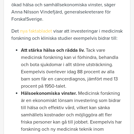
ökad hälsa och samhällsekonomiska vinster, säger
Anna Nilsson Vindefjärd, generalsekreterare för
Forska!Sverige.
Det
nya faktabladet
visar att investeringar i medicinsk
forskning och kliniska studier exempelvis bidrar till:
Att stärka hälsa och rädda liv.
Tack vare
medicinsk forskning kan vi förhindra, behandla
och bota sjukdomar i allt större utsträckning.
Exempelvis överlever idag 88 procent av alla
barn som får en cancerdiagnos, jämfört med 13
procent på 1950-talet.
Hälsoekonomiska vinster.
Medicinsk forskning
är en ekonomiskt lönsam investering som bidrar
till hälsa och effektiv vård, vilket kan sänka
samhällets kostnader och möjliggöra att fler
friska personer kan gå till jobbet. Exempelvis har
forskning och ny medicinsk teknik inom