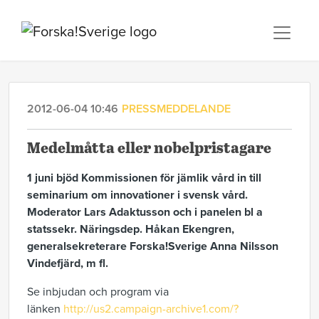
2012-06-04 10:46
PRESSMEDDELANDE
Medelmåtta eller nobelpristagare
1 juni bjöd Kommissionen för jämlik vård in till
seminarium om innovationer i svensk vård.
Moderator Lars Adaktusson och i panelen bl a
statssekr. Näringsdep. Håkan Ekengren,
generalsekreterare Forska!Sverige Anna Nilsson
Vindefjärd, m fl.
Se inbjudan och program via
länken
http://us2.campaign-archive1.com/?