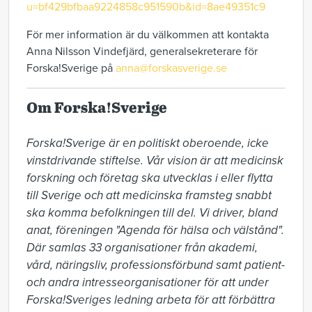
u=bf429bfbaa9224858c951590b&id=8ae49351c9
För mer information är du välkommen att kontakta
Anna Nilsson Vindefjärd, generalsekreterare för
Forska!Sverige på
anna@forskasverige.se
Om Forska!Sverige
Forska!Sverige är en politiskt oberoende, icke 
vinstdrivande stiftelse. Vår vision är att medicinsk 
forskning och företag ska utvecklas i eller flytta 
till Sverige och att medicinska framsteg snabbt 
ska komma befolkningen till del. Vi driver, bland 
anat, föreningen "Agenda för hälsa och välstånd". 
Där samlas 33 organisationer från akademi, 
vård, näringsliv, professionsförbund samt patient- 
och andra intresseorganisationer för att under 
Forska!Sveriges ledning arbeta för att förbättra 