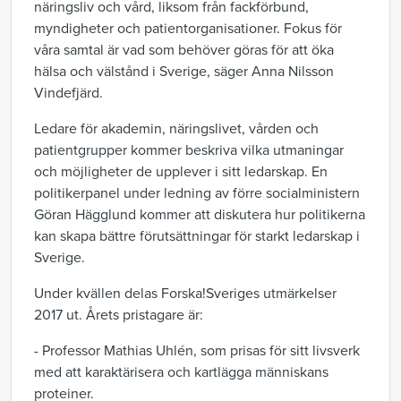
näringsliv och vård, liksom från fackförbund,
myndigheter och patientorganisationer. Fokus för
våra samtal är vad som behöver göras för att öka
hälsa och välstånd i Sverige, säger Anna Nilsson
Vindefjärd.
Ledare för akademin, näringslivet, vården och
patientgrupper kommer beskriva vilka utmaningar
och möjligheter de upplever i sitt ledarskap. En
politikerpanel under ledning av förre socialministern
Göran Hägglund kommer att diskutera hur politikerna
kan skapa bättre förutsättningar för starkt ledarskap i
Sverige.
Under kvällen delas Forska!Sveriges utmärkelser
2017 ut. Årets pristagare är:
- Professor Mathias Uhlén, som prisas för sitt livsverk
med att karaktärisera och kartlägga människans
proteiner.