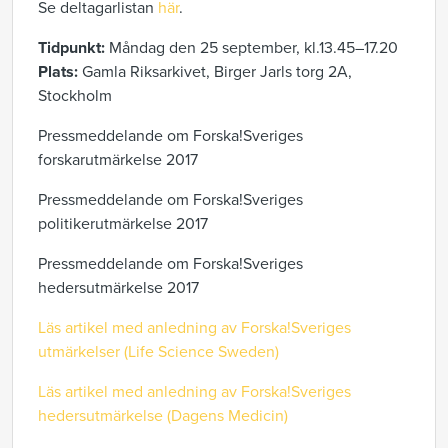
Se deltagarlistan
här
.
Tidpunkt:
Måndag den 25 september, kl.13.45–17.20
Plats:
Gamla Riksarkivet, Birger Jarls torg 2A,
Stockholm
Pressmeddelande om Forska!Sveriges
forskarutmärkelse 2017
Pressmeddelande om Forska!Sveriges
politikerutmärkelse 2017
Pressmeddelande om Forska!Sveriges
hedersutmärkelse 2017
Läs artikel med anledning av Forska!Sveriges
utmärkelser (Life Science Sweden)
Läs artikel med anledning av Forska!Sveriges
hedersutmärkelse (Dagens Medicin)