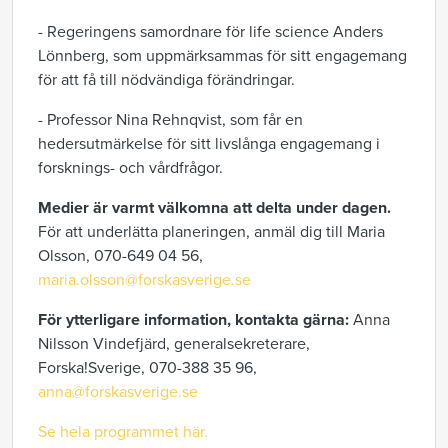
- Regeringens samordnare för life science Anders
Lönnberg, som uppmärksammas för sitt engagemang
för att få till nödvändiga förändringar.
- Professor Nina Rehnqvist, som får en
hedersutmärkelse för sitt livslånga engagemang i
forsknings- och vårdfrågor.
Medier är varmt välkomna att delta under dagen.
För att underlätta planeringen, anmäl dig till Maria
Olsson, 070-649 04 56,
maria.olsson@forskasverige.se
För ytterligare information, kontakta gärna:
Anna
Nilsson Vindefjärd, generalsekreterare,
Forska!Sverige, 070-388 35 96,
anna@forskasverige.se
Se hela programmet här.