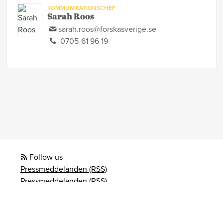
KOMMUNIKATIONSCHEF
Sarah Roos
sarah.roos@forskasverige.se
0705-61 96 19
Follow us
Pressmeddelanden (RSS)
Pressmeddelanden (RSS)
Bloggposter (RSS)
Powered by Notified