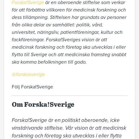
Forska!Sverige
är en oberoende stiftelse som verkar
för att förbättra villkoren för medicinsk forskning och
dess tillämpning. Stiftelsen har grundats av personer
från olika delar av samhället: politik, vård,
universitet, näringsliv, patientföreningar, kultur och
fackföreningar. Forska!Sveriges vision är att
medicinsk forskning och företag ska utvecklas i eller
flytta till Sverige och att medicinska framsteg snabbt
ska komma befolkningen till godo.
@forskasverige
Följ Forska!Sverige
Om Forska!Sverige
Forska!Sverige är en politiskt oberoende, icke 
vinstdrivande stiftelse. Vår vision är att medicinsk 
forskning och företag ska utvecklas i eller flytta 