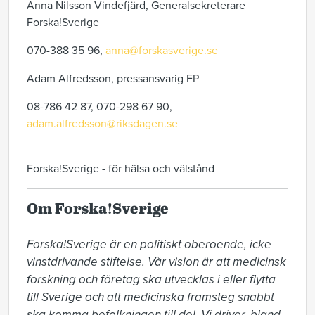
Anna Nilsson Vindefjärd, Generalsekreterare
Forska!Sverige
070-388 35 96,
anna@forskasverige.se
Adam Alfredsson, pressansvarig FP
08-786 42 87, 070-298 67 90,
adam.alfredsson@riksdagen.se
Forska!Sverige - för hälsa och välstånd
Om Forska!Sverige
Forska!Sverige är en politiskt oberoende, icke 
vinstdrivande stiftelse. Vår vision är att medicinsk 
forskning och företag ska utvecklas i eller flytta 
till Sverige och att medicinska framsteg snabbt 
ska komma befolkningen till del. Vi driver, bland 