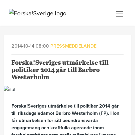
2014-10-14 08:00
PRESSMEDDELANDE
Forska!Sveriges utmärkelse till
politiker 2014 går till Barbro
Westerholm
Forska!Sveriges utmärkelse till politiker 2014 går
till riksdagsledamot Barbro Westerholm (FP). Hon
får utmärkelsen för sitt beundransvärda
engagemang och kraftfulla agerande inom