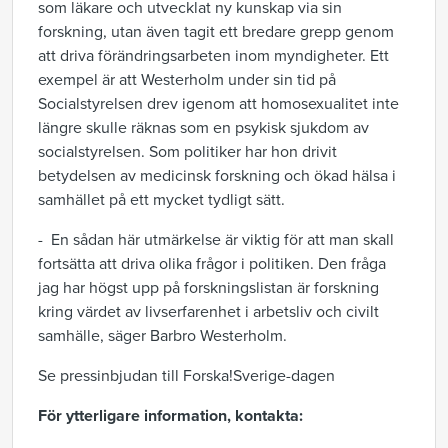
som läkare och utvecklat ny kunskap via sin
forskning, utan även tagit ett bredare grepp genom
att driva förändringsarbeten inom myndigheter. Ett
exempel är att Westerholm under sin tid på
Socialstyrelsen drev igenom att homosexualitet inte
längre skulle räknas som en psykisk sjukdom av
socialstyrelsen. Som politiker har hon drivit
betydelsen av medicinsk forskning och ökad hälsa i
samhället på ett mycket tydligt sätt.
- En sådan här utmärkelse är viktig för att man skall
fortsätta att driva olika frågor i politiken. Den fråga
jag har högst upp på forskningslistan är forskning
kring värdet av livserfarenhet i arbetsliv och civilt
samhälle, säger Barbro Westerholm.
Se pressinbjudan till Forska!Sverige-dagen
För ytterligare information, kontakta: