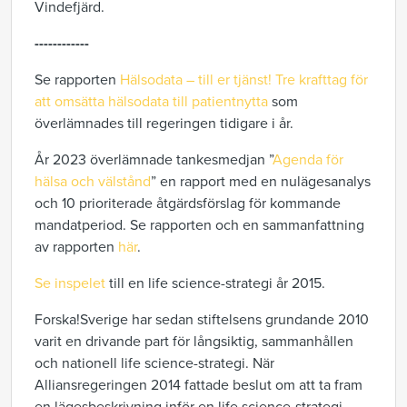
Vindefjärd.
------------
Se rapporten
Hälsodata – till er tjänst! Tre krafttag för
att omsätta hälsodata till patientnytta
som
överlämnades till regeringen tidigare i år.
År 2023 överlämnade tankesmedjan ”
Agenda för
hälsa och välstånd
” en rapport med en nulägesanalys
och 10 prioriterade åtgärdsförslag för kommande
mandatperiod. Se rapporten och en sammanfattning
av rapporten
här
.
Se inspelet
till en life science-strategi år 2015.
Forska!Sverige har sedan stiftelsens grundande 2010
varit en drivande part för långsiktig, sammanhållen
och nationell life science-strategi. När
Alliansregeringen 2014 fattade beslut om att ta fram