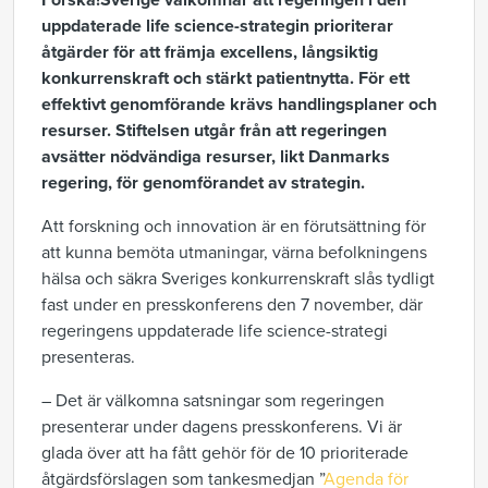
Forska!Sverige välkomnar att regeringen i den
uppdaterade life science-strategin prioriterar
åtgärder för att främja excellens, långsiktig
konkurrenskraft och stärkt patientnytta. För ett
effektivt genomförande krävs handlingsplaner och
resurser. Stiftelsen utgår från att regeringen
avsätter nödvändiga resurser, likt Danmarks
regering, för genomförandet av strategin.
Att forskning och innovation är en förutsättning för
att kunna bemöta utmaningar, värna befolkningens
hälsa och säkra Sveriges konkurrenskraft slås tydligt
fast under en presskonferens den 7 november, där
regeringens uppdaterade life science-strategi
presenteras.
– Det är välkomna satsningar som regeringen
presenterar under dagens presskonferens. Vi är
glada över att ha fått gehör för de 10 prioriterade
åtgärdsförslagen som tankesmedjan ”
Agenda för