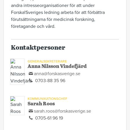
andra intresseorganisationer för att under
Forska!Sveriges ledning arbeta för att förbättra
förutsättningarna för medicinsk forskning,
företagande och vård.
Kontaktpersoner
GENERALSEKRETERARE
Anna Nilsson Vindefjärd
anna@forskasverige.se
0703-88 35 96
KOMMUNIKATIONSCHEF
Sarah Roos
sarah.roos@forskasverige.se
0705-61 96 19