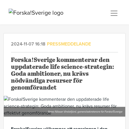
2024-11-07 16:18
PRESSMEDDELANDE
Forska!Sverige kommenterar den
uppdaterade life science-strategin:
Goda ambitioner, nu krävs
nödvändiga resurser för
genomförandet
Anna Nilsson Vindefjärd, generalsekreterare för Forska!Sverige