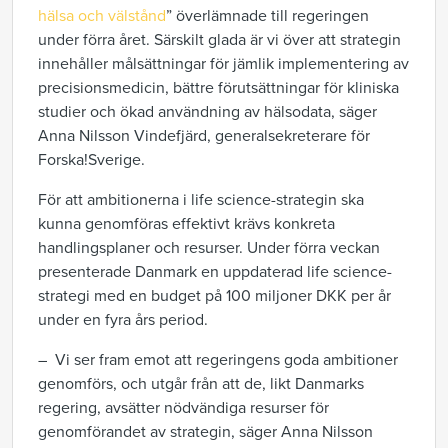
hälsa och välstånd
” överlämnade till regeringen
under förra året. Särskilt glada är vi över att strategin
innehåller målsättningar för jämlik implementering av
precisionsmedicin, bättre förutsättningar för kliniska
studier och ökad användning av hälsodata, säger
Anna Nilsson Vindefjärd, generalsekreterare för
Forska!Sverige.
För att ambitionerna i life science-strategin ska
kunna genomföras effektivt krävs konkreta
handlingsplaner och resurser. Under förra veckan
presenterade Danmark en uppdaterad life science-
strategi med en budget på 100 miljoner DKK per år
under en fyra års period.
– Vi ser fram emot att regeringens goda ambitioner
genomförs, och utgår från att de, likt Danmarks
regering, avsätter nödvändiga resurser för
genomförandet av strategin, säger Anna Nilsson