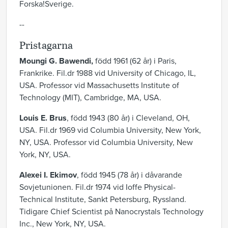
Forska!Sverige.
--
Pristagarna
Moungi G. Bawendi,
född 1961 (62 år) i Paris,
Frankrike. Fil.dr 1988 vid University of Chicago, IL,
USA. Professor vid Massachusetts Institute of
Technology (MIT), Cambridge, MA, USA.
Louis E. Brus
, född 1943 (80 år) i Cleveland, OH,
USA. Fil.dr 1969 vid Columbia University, New York,
NY, USA. Professor vid Columbia University, New
York, NY, USA.
Alexei I. Ekimov
, född 1945 (78 år) i dåvarande
Sovjetunionen. Fil.dr 1974 vid Ioffe Physical-
Technical Institute, Sankt Petersburg, Ryssland.
Tidigare Chief Scientist på Nanocrystals Technology
Inc., New York, NY, USA.