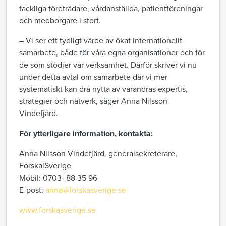
fackliga företrädare, vårdanställda, patientföreningar
och medborgare i stort.
– Vi ser ett tydligt värde av ökat internationellt
samarbete, både för våra egna organisationer och för
de som stödjer vår verksamhet. Därför skriver vi nu
under detta avtal om samarbete där vi mer
systematiskt kan dra nytta av varandras expertis,
strategier och nätverk, säger Anna Nilsson
Vindefjärd.
För
ytterligare information, kontakta:
Anna Nilsson Vindefjärd, generalsekreterare,
Forska!Sverige
Mobil: 0703- 88 35 96
E-post:
anna@forskasverige.se
www.forskasverige.se