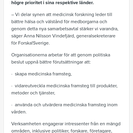
högre prioritet i sina respektive länder.
– Vi delar synen att medicinsk forskning leder till
bättre hälsa och välstånd för medborgarna och
genom detta nya samarbetsavtal stärker vi varandra,
säger Anna Nilsson Vindefjärd, generalsekreterare
för Forska!Sverige.
Organisationerna arbetar för att genom politiska
beslut uppnå bättre förutsättningar att:
· skapa medicinska framsteg,
· vidareutveckla medicinska framsteg till produkter,
metoder och tjänster,
· använda och utvärdera medicinska framsteg inom
vården.
Verksamheten engagerar intressenter från en mängd
områden, inklusive politiker, forskare, företagare,