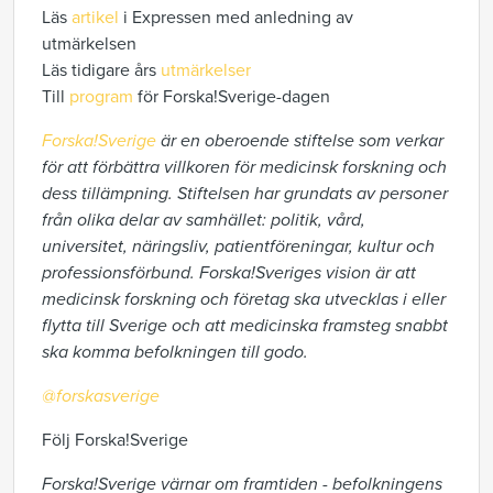
Läs
artikel
i Expressen med anledning av
utmärkelsen
Läs tidigare års
utmärkelser
Till
program
för Forska!Sverige-dagen
Forska!Sverige
är en oberoende stiftelse som verkar
för att förbättra villkoren för medicinsk forskning och
dess tillämpning. Stiftelsen har grundats av personer
från olika delar av samhället: politik, vård,
universitet, näringsliv, patientföreningar, kultur och
professionsförbund. Forska!Sveriges vision är att
medicinsk forskning och företag ska utvecklas i eller
flytta till Sverige och att medicinska framsteg snabbt
ska komma befolkningen till godo.
@forskasverige
Följ Forska!Sverige
Forska!Sverige värnar om framtiden - befolkningens