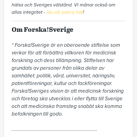
hälsa och Sveriges välstånd. Vi månar också om
allas integritet -
läs vår policy här
!
Om Forska!Sverige
* Forska!Sverige är en oberoende stiftelse som 
verkar för att förbättra villkoren för medicinsk 
forskning och dess tillämpning. Stiftelsen har 
grundats av personer från olika delar av 
samhället: politik, vård, universitet, näringsliv, 
patientföreningar, kultur och fackföreningar. 
Forska!Sveriges vision är att medicinsk forskning 
och företag ska utvecklas i eller flytta till Sverige 
och att medicinska framsteg snabbt ska komma 
befolkningen till godo.

......................................................................
