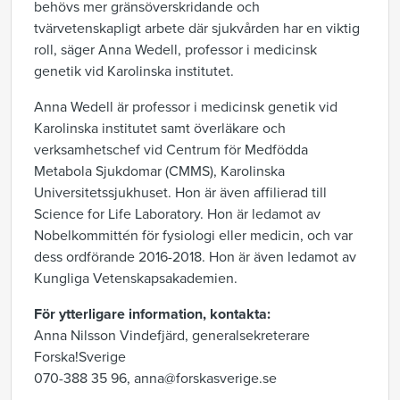
behövs mer gränsöverskridande och
tvärvetenskapligt arbete där sjukvården har en viktig
roll, säger Anna Wedell, professor i medicinsk
genetik vid Karolinska institutet.
Anna Wedell är professor i medicinsk genetik vid
Karolinska institutet samt överläkare och
verksamhetschef vid Centrum för Medfödda
Metabola Sjukdomar (CMMS), Karolinska
Universitetssjukhuset. Hon är även affilierad till
Science for Life Laboratory. Hon är ledamot av
Nobelkommittén för fysiologi eller medicin, och var
dess ordförande 2016-2018. Hon är även ledamot av
Kungliga Vetenskapsakademien.
För ytterligare information, kontakta:
Anna Nilsson Vindefjärd, generalsekreterare
Forska!Sverige
070-388 35 96,
anna@forskasverige.se