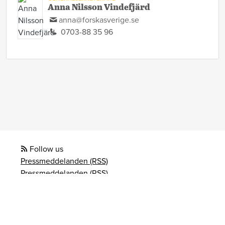
Anna Nilsson Vindefjärd
anna@forskasverige.se
0703-88 35 96
Follow us
Pressmeddelanden (RSS)
Pressmeddelanden (RSS)
Bloggposter (RSS)
Powered by Notified