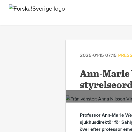
2025-01-15 07:15
PRES
Ann-Marie 
styrelseor
Professor Ann-Marie Wen
sjukhusdirektör för Sahlg
över efter professor em