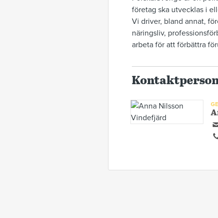
företag ska utvecklas i el
Vi driver, bland annat, f
näringsliv, professionsfö
arbeta för att förbättra f
Kontaktperso
GE
A